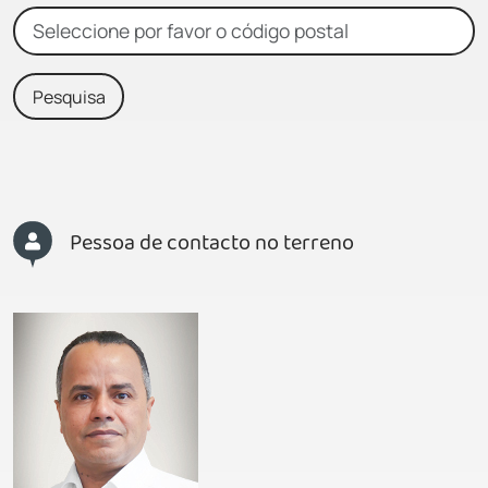
Type 2 or more characters for results.
Pessoa de contacto no terreno