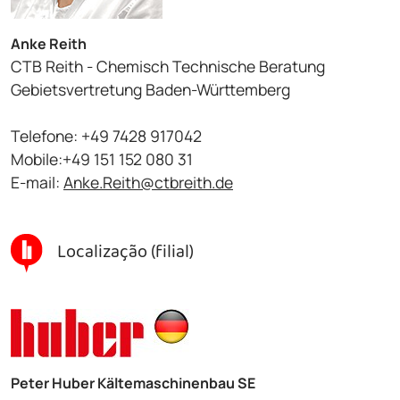
Anke Reith
CTB Reith - Chemisch Technische Beratung
Gebietsvertretung Baden-Württemberg
Telefone: +49 7428 917042
Mobile:+49 151 152 080 31
E-mail:
Anke.Reith@ctbreith.de
Localização (filial)
Peter Huber Kältemaschinenbau SE