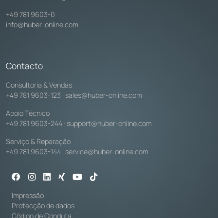
+49 781 9603-0
info@huber-online.com
Contacto
Consultoria & Vendas
+49 781 9603-123
·
sales@huber-online.com
Apoio Técnico
+49 781 9603-244
·
support@huber-online.com
Serviço & Reparação
+49 781 9603-144
·
service@huber-online.com
Impressão
Protecção de dados
Código de Conduta