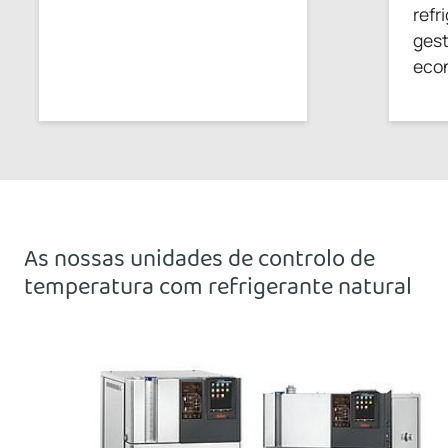
refr
gest
eco
As nossas unidades de controlo de
temperatura com refrigerante natural