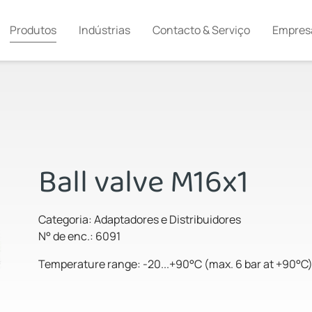
Produtos
Indústrias
Contacto & Serviço
Empres
Ball valve M16x1
Categoria: Adaptadores e Distribuidores
N° de enc.: 6091
Temperature range: -20...+90°C (max. 6 bar at +90°C