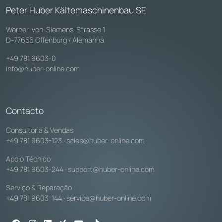
Peter Huber Kältemaschinenbau SE
Werner-von-Siemens-Strasse 1
D-77656 Offenburg / Alemanha
+49 781 9603-0
info@huber-online.com
Contacto
Consultoria & Vendas
+49 781 9603-123
·
sales@huber-online.com
Apoio Técnico
+49 781 9603-244
·
support@huber-online.com
Serviço & Reparação
+49 781 9603-144
·
service@huber-online.com