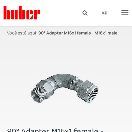
Você está aqui:
90° Adapter M16x1 female - M16x1 male
90° Adapter M16x1 female -