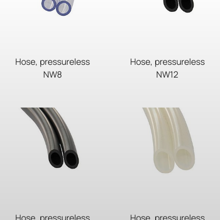
Hose, pressureless
Hose, pressureless
NW8
NW12
Hose, pressureless
Hose, pressureless