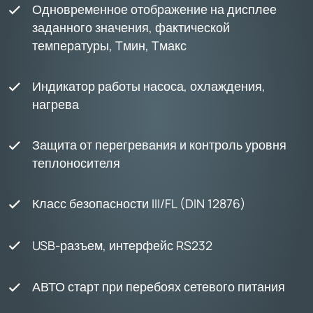
Одновременное отображение на дисплее
заданного значения, фактической
температуры, Tмин, Tмакс
Индикатор работы насоса, охлаждения,
нагрева
Защита от перегревания и контроль уровня
теплоносителя
Класс безопасности III/FL (DIN 12876)
USB-разъем, интерфейс RS232
АВТО старт при перебоях сетевого питания