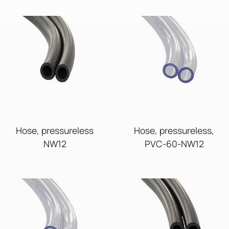
Hose, pressureless
Hose, pressureless,
NW12
PVC-60-NW12