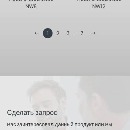
NW8
NW12
...
1
2
3
7
Сделать запрос
Вас заинтересовал данный продукт или Вы