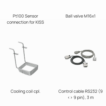
Pt100 Sensor
Ball valve M16x1
connection for KISS
Cooling coil cpl.
Control cable RS232 (9
<> 9 pin), 3 m