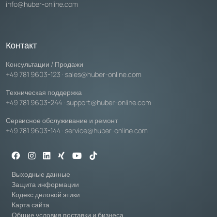
info@huber-online.com
Контакт
Консультации / Продажи
+49 781 9603-123
·
sales@huber-online.com
Техническая поддержка
+49 781 9603-244
·
support@huber-online.com
Сервисное обслуживание и ремонт
+49 781 9603-144
·
service@huber-online.com
Выходные данные
Защита информации
Кодекс деловой этики
Карта сайта
Общие условия поставки и бизнеса