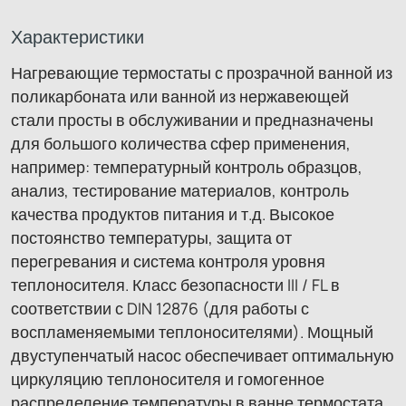
Характеристики
Нагревающие термостаты с прозрачной ванной из
поликарбоната или ванной из нержавеющей
стали просты в обслуживании и предназначены
для большого количества сфер применения,
например: температурный контроль образцов,
анализ, тестирование материалов, контроль
качества продуктов питания и т.д. Высокое
постоянство температуры, защита от
перегревания и система контроля уровня
теплоносителя. Класс безопасности III / FL в
соответствии с DIN 12876 (для работы с
воспламеняемыми теплоносителями). Мощный
двуступенчатый насос обеспечивает оптимальную
циркуляцию теплоносителя и гомогенное
распределение температуры в ванне термостата.