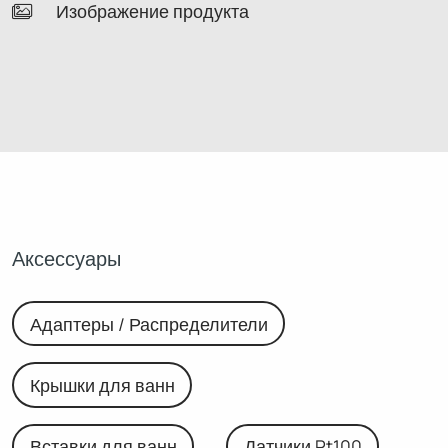
Изображение продукта
Аксессуары
Адаптеры / Распределители
Крышки для ванн
Вставки для ванн
Датчики Pt100