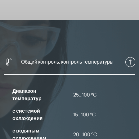
Общий контроль, контроль температуры
Диапазон
25...100 °C
температур
с системой
15...100 °C
охлаждения
с водяным
20...100 °C
охлаждением