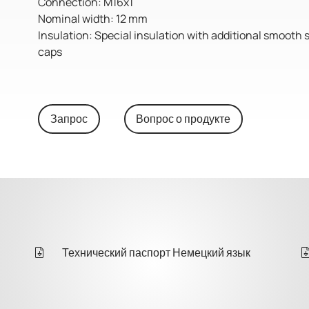
Connection: M16x1
Nominal width: 12 mm
Insulation: Special insulation with additional smooth 
caps
Запрос
Вопрос о продукте
Технический паспорт Немецкий язык