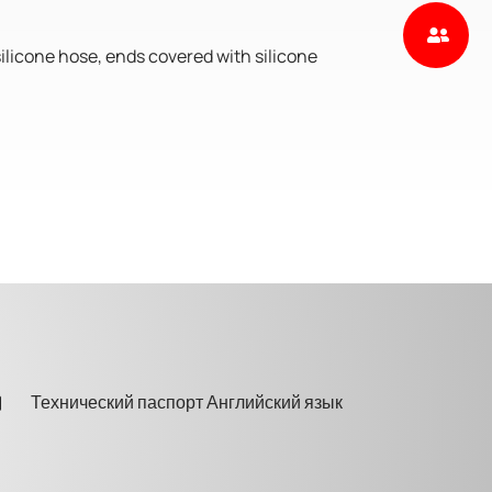
silicone hose, ends covered with silicone
Технический паспорт Английский язык