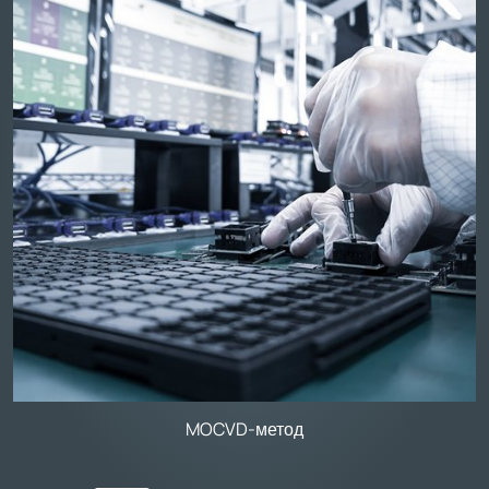
MOCVD-метод