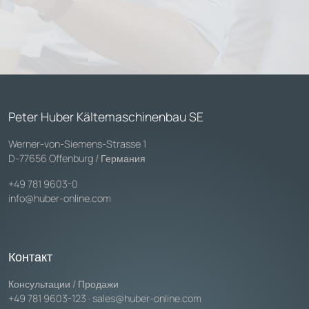
Peter Huber Kältemaschinenbau SE
Werner-von-Siemens-Strasse 1
D-77656 Offenburg / Германия
+49 781 9603-0
info@huber-online.com
Контакт
Консультации / Продажи
+49 781 9603-123
·
sales@huber-online.com