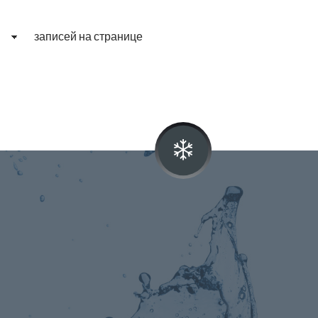
записей на странице