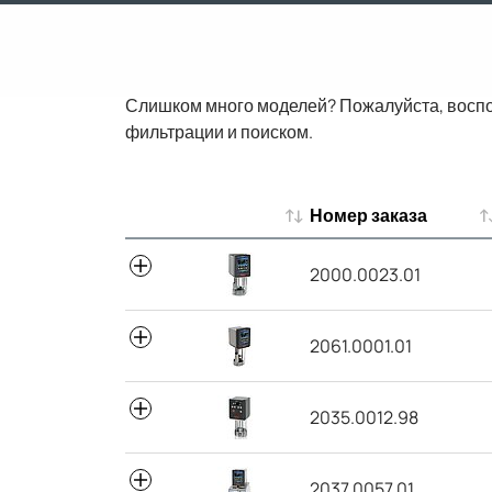
Слишком много моделей? Пожалуйста, восп
фильтрации и поиском.
Номер заказа
Номер заказа
2000.0023.01
2061.0001.01
2035.0012.98
2037.0057.01