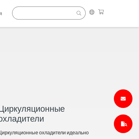
я
Циркуляционные
охладители
Циркуляционные охладители идеально