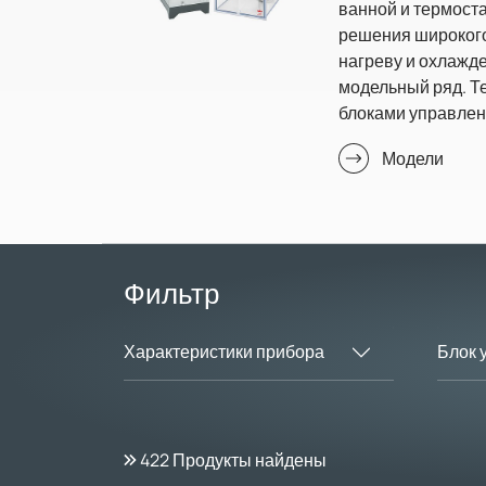
ванной и термост
решения широкого
нагреву и охлажд
модельный ряд. 
блоками управлени
Модели
Фильтр
Характеристики прибора
Блок 
422
Продукты найдены