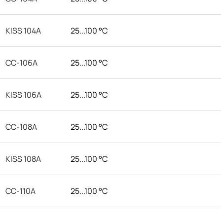
KISS 104A
25...100 °C
CC-106A
25...100 °C
KISS 106A
25...100 °C
CC-108A
25...100 °C
KISS 108A
25...100 °C
CC-110A
25...100 °C