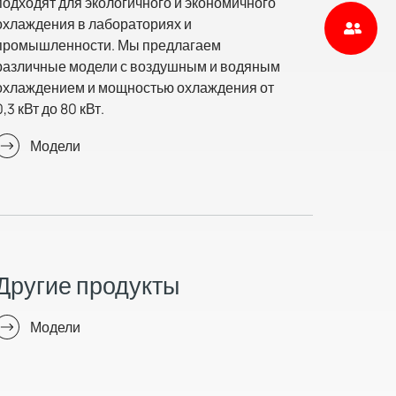
подходят для экологичного и экономичного
охлаждения в лабораториях и
промышленности. Мы предлагаем
различные модели с воздушным и водяным
охлаждением и мощностью охлаждения от
0,3 кВт до 80 кВт.
Модели
Другие продукты
Модели