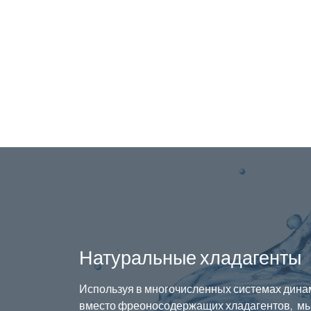
Натуральные хладагенты
Используя в многочисленных системах дина
вместо фреоносодержащих хладагентов, мы