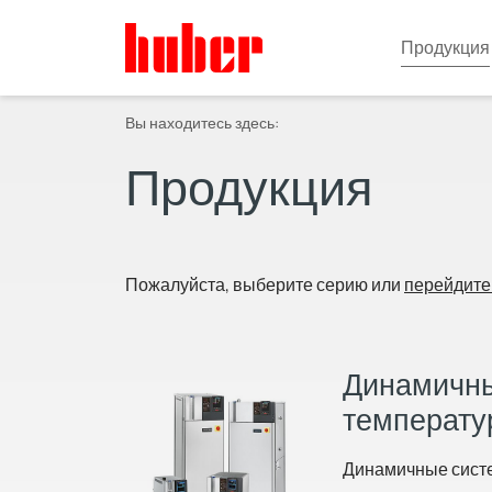
Продукция
Вы находитесь здесь:
Продукция
Пожалуйста, выберите серию или
перейдите
Динамичн
температу
Динамичные сист