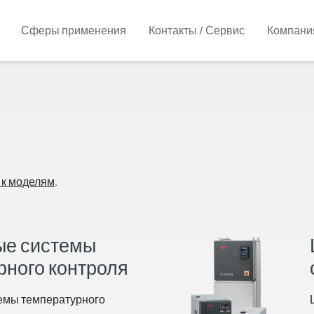
Сферы применения
Контакты / Сервис
Компани
 к моделям
.
ые системы
рного контроля
емы температурного