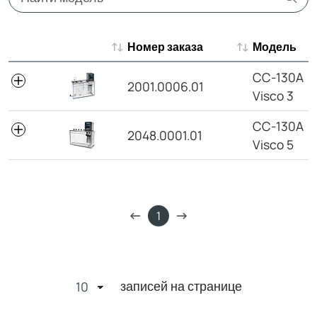
Номер заказа
Модель
Номер заказа
Модель
CC-130A
2001.0006.01
Visco 3
CC-130A
2048.0001.01
Visco 5
1
записей на странице