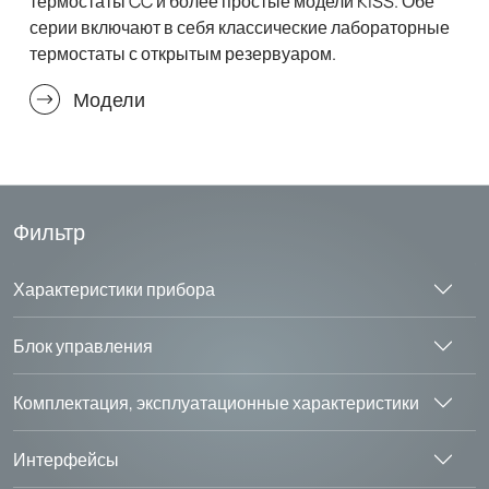
термостаты CC и более простые модели KISS. Обе
серии включают в себя классические лабораторные
термостаты с открытым резервуаром.
Модели
Фильтр
Характеристики прибора
Блок управления
Комплектация, эксплуатационные характеристики
Интерфейсы