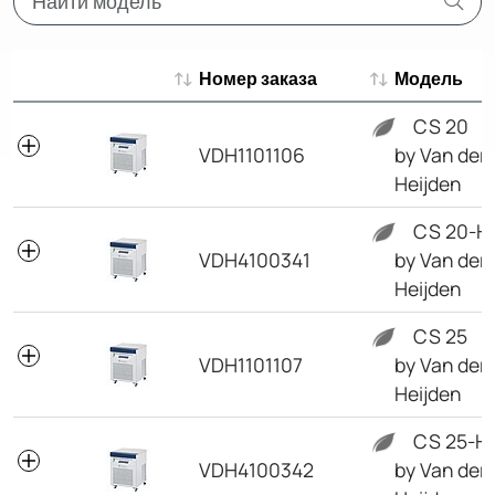
Номер заказа
Модель
Номер заказа
Модель
CS 20
VDH1101106
by Van der
Heijden
CS 20-H
VDH4100341
by Van der
Heijden
CS 25
VDH1101107
by Van der
Heijden
CS 25-H
VDH4100342
by Van der