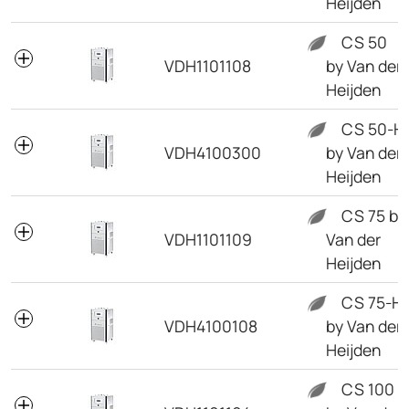
Heijden
CS 50
VDH1101108
by Van der
Heijden
CS 50-H
VDH4100300
by Van der
Heijden
CS 75 by
VDH1101109
Van der
Heijden
CS 75-H
VDH4100108
by Van der
Heijden
CS 100