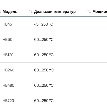
Модель
Диапазон температур
Мощнос
Модель
Диапазон температур
Мощнос
HB45
45...250 °C
HB60
60...250 °C
HB120
60...250 °C
HB240
60...250 °C
HB480
60...250 °C
HB720
60...250 °C