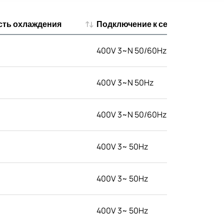
ть охлаждения
Подключение к сети
ть охлаждения
Подключение к сети
400V 3~N 50/60Hz
400V 3~N 50Hz
400V 3~N 50/60Hz
400V 3~ 50Hz
400V 3~ 50Hz
400V 3~ 50Hz