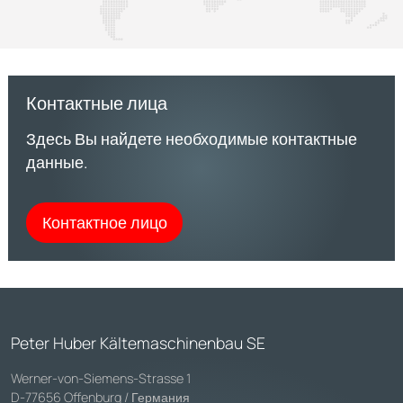
Контактные лица
Здесь Вы найдете необходимые контактные
данные.
Контактное лицо
Peter Huber Kältemaschinenbau SE
Werner-von-Siemens-Strasse 1
D-77656 Offenburg / Германия