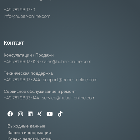
+49 781 9603-0
info@huber-online.com
Контакт
Консультации / Продажи
+49 781 9603-123
·
sales@huber-online.com
Техническая поддержка
+49 781 9603-244
·
support@huber-online.com
Сервисное обслуживание и ремонт
+49 781 9603-144
·
service@huber-online.com
Выходные данные
Защита информации
Кодекс деловой этики