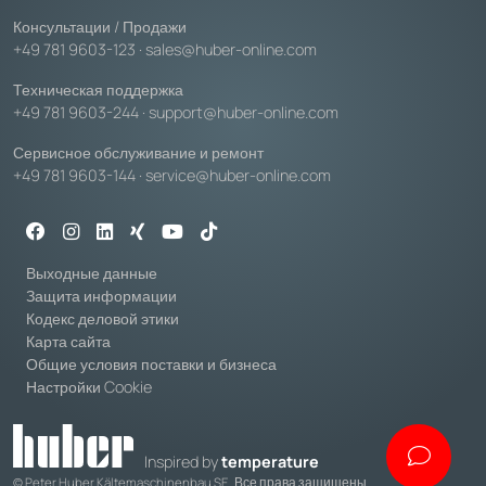
Консультации / Продажи
+49 781 9603-123
·
sales@huber-online.com
Техническая поддержка
+49 781 9603-244
·
support@huber-online.com
Сервисное обслуживание и ремонт
+49 781 9603-144
·
service@huber-online.com
Выходные данные
Защита информации
Кодекс деловой этики
Карта сайта
Общие условия поставки и бизнеса
Настройки Cookie
Inspired by
temperature
© Peter Huber Kältemaschinenbau SE. Все права защищены.