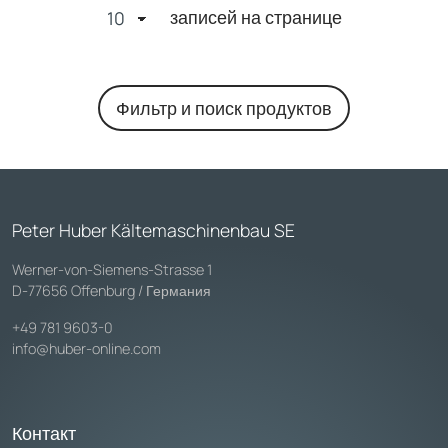
записей на странице
Фильтр и поиск продуктов
Peter Huber Kältemaschinenbau SE
Werner-von-Siemens-Strasse 1
D-77656 Offenburg / Германия
+49 781 9603-0
info@huber-online.com
Контакт