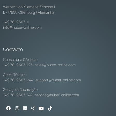
Werner-von-Siemens-Strasse 1
D-77656 Offenburg / Alemanha
+49 781 9603-0
info@huber-online.com
Contacto
Consultoria & Vendas
+49 781 9603-123
·
sales@huber-online.com
Apoio Técnico
+49 781 9603-244
·
support@huber-online.com
Serviço & Reparação
+49 781 9603-144
·
service@huber-online.com