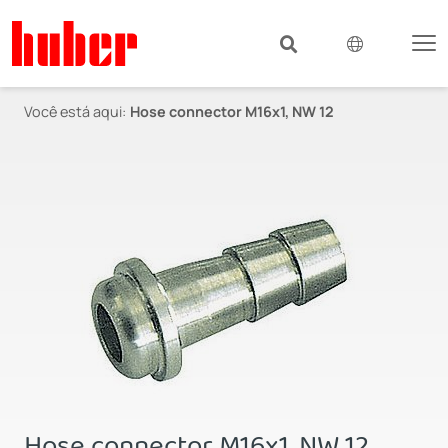
Você está aqui:
Hose connector M16x1, NW 12
Hose connector M16x1, NW 12