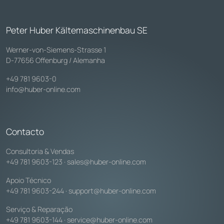
Peter Huber Kältemaschinenbau SE
Werner-von-Siemens-Strasse 1
D-77656 Offenburg / Alemanha
+49 781 9603-0
info@huber-online.com
Contacto
Consultoria & Vendas
+49 781 9603-123
·
sales@huber-online.com
Apoio Técnico
+49 781 9603-244
·
support@huber-online.com
Serviço & Reparação
+49 781 9603-144
·
service@huber-online.com