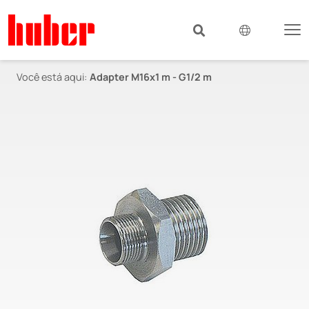
Você está aqui:
Adapter M16x1 m - G1/2 m