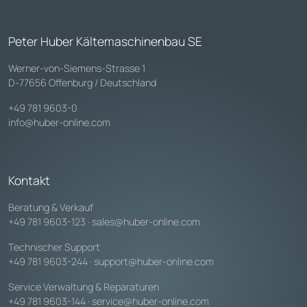
Peter Huber Kältemaschinenbau SE
Werner-von-Siemens-Strasse 1
D-77656 Offenburg / Deutschland
+49 781 9603-0
info@huber-online.com
Kontakt
Beratung & Verkauf
+49 781 9603-123
·
sales@huber-online.com
Technischer Support
+49 781 9603-244
·
support@huber-online.com
Service Verwaltung & Reparaturen
+49 781 9603-144
·
service@huber-online.com