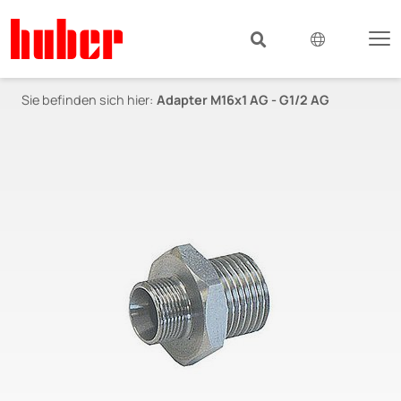
Sie befinden sich hier:
Adapter M16x1 AG - G1/2 AG