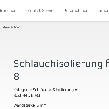
Branchen
Kontakt & Service
Unternehmen
Karrier
Schlauch NW 8
Schlauchisolierung 
8
Kategorie: Schläuche & Isolierungen
Best.-Nr.: 6083
Wandstärke: 6 mm