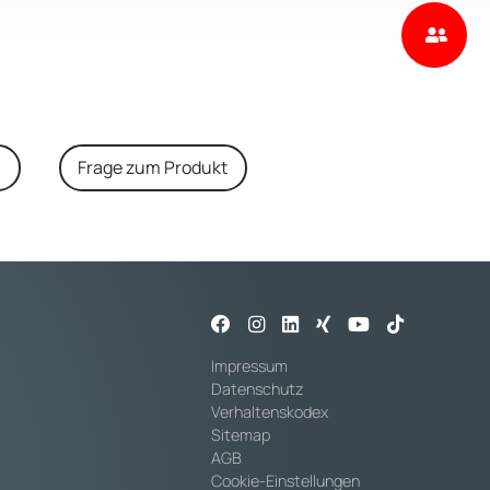
n
Frage zum Produkt
Impressum
Datenschutz
Verhaltenskodex
Sitemap
AGB
Cookie-Einstellungen