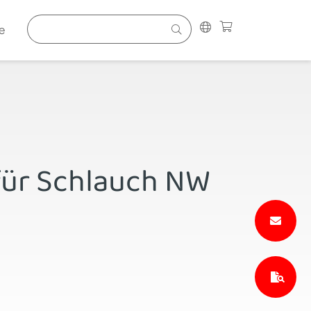
e
für Schlauch NW