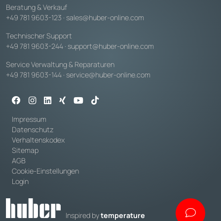
Beratung & Verkauf
+49 781 9603-123
·
sales@huber-online.com
Technischer Support
+49 781 9603-244
·
support@huber-online.com
Service Verwaltung & Reparaturen
+49 781 9603-144
·
service@huber-online.com
Impressum
Datenschutz
Verhaltenskodex
Sitemap
AGB
Cookie-Einstellungen
Login
Inspired by
temperature