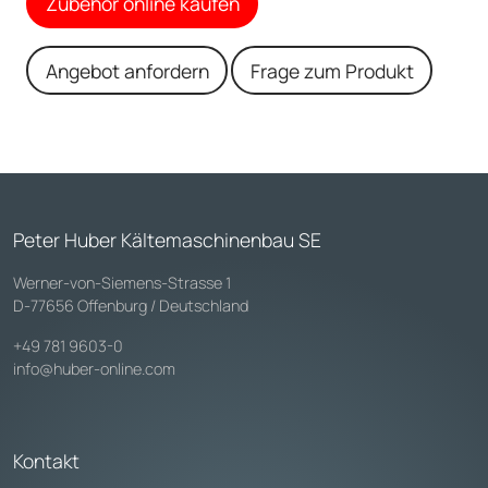
Zubehör online kaufen
Angebot anfordern
Frage zum Produkt
Peter Huber Kältemaschinenbau SE
Werner-von-Siemens-Strasse 1
D-77656 Offenburg / Deutschland
+49 781 9603-0
info@huber-online.com
Kontakt