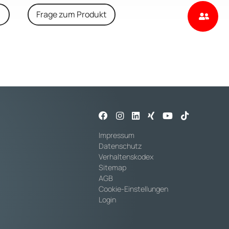
n
Frage zum Produkt
Impressum
Datenschutz
Verhaltenskodex
Sitemap
AGB
Cookie-Einstellungen
Login