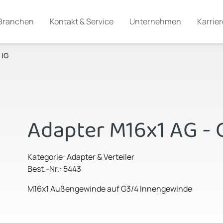
Branchen
Kontakt & Service
Unternehmen
Karrier
 IG
Adapter M16x1 AG - 
Kategorie: Adapter & Verteiler
Best.-Nr.: 5443
M16x1 Außengewinde auf G3/4 Innengewinde