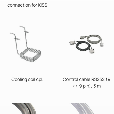
connection for KISS
Cooling coil cpl.
Control cable RS232 (9
<> 9 pin), 3 m