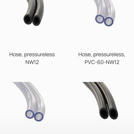
Hose, pressureless
Hose, pressureless,
NW12
PVC-60-NW12