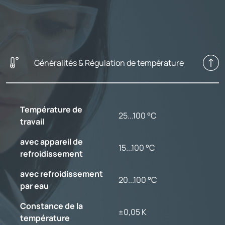
Généralités & Régulation de température
Température de
25...100 °C
travail
avec appareil de
15...100 °C
refroidissement
avec refroidissement
20...100 °C
par eau
Constance de la
±0,05 K
température