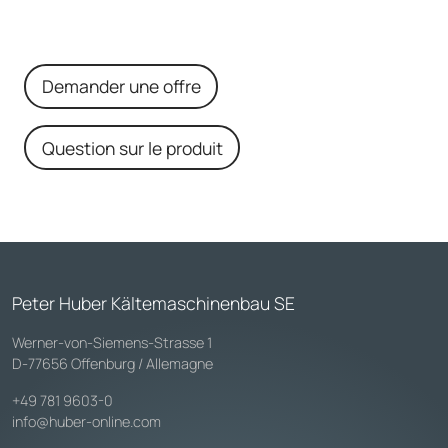
Demander une offre
Question sur le produit
Peter Huber Kältemaschinenbau SE
Werner-von-Siemens-Strasse 1
D-77656 Offenburg / Allemagne
+49 781 9603-0
info@huber-online.com