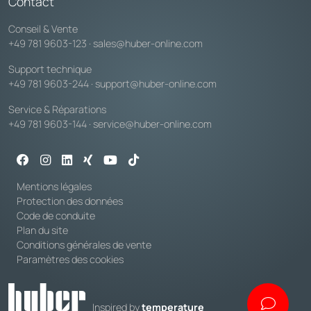
Contact
Conseil & Vente
+49 781 9603-123
·
sales@huber-online.com
Support technique
+49 781 9603-244
·
support@huber-online.com
Service & Réparations
+49 781 9603-144
·
service@huber-online.com
Mentions légales
Protection des données
Code de conduite
Plan du site
Conditions générales de vente
Paramètres des cookies
Inspired by
temperature