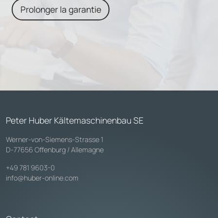
Prolonger la garantie
Peter Huber Kältemaschinenbau SE
Werner-von-Siemens-Strasse 1
D-77656 Offenburg / Allemagne
+49 781 9603-0
info@huber-online.com