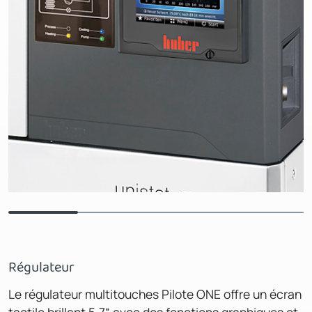
Régulateur
Le régulateur multitouches Pilote ONE offre un écran
tactile brillant 5,7“ avec des fonctions graphiques et