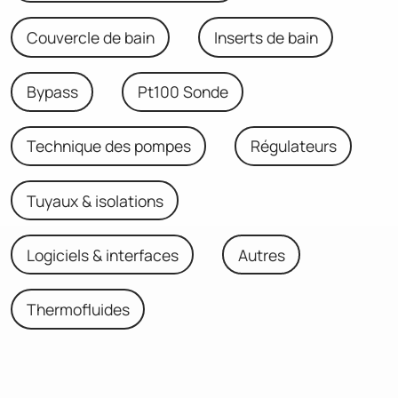
Couvercle de bain
Inserts de bain
Bypass
Pt100 Sonde
Technique des pompes
Régulateurs
Tuyaux & isolations
Logiciels & interfaces
Autres
Thermofluides