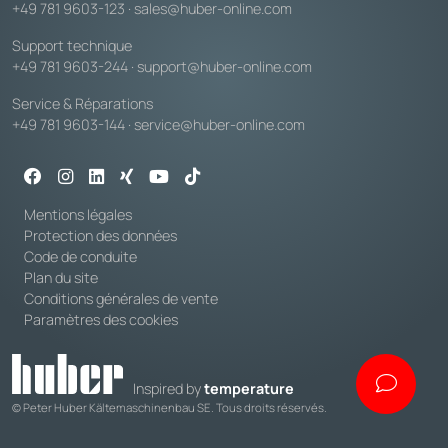
+49 781 9603-123
·
sales@huber-online.com
Support technique
+49 781 9603-244
·
support@huber-online.com
Service & Réparations
+49 781 9603-144
·
service@huber-online.com
Mentions légales
Protection des données
Code de conduite
Plan du site
Conditions générales de vente
Paramètres des cookies
Inspired by
temperature
© Peter Huber Kältemaschinenbau SE. Tous droits réservés.