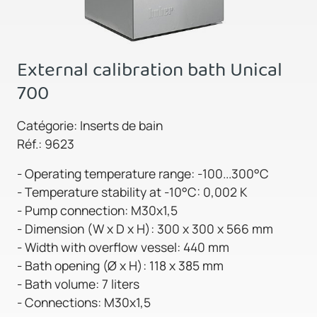
External calibration bath Unical
700
Catégorie: Inserts de bain
Réf.: 9623
- Operating temperature range: -100...300°C
- Temperature stability at -10°C: 0,002 K
- Pump connection: M30x1,5
- Dimension (W x D x H): 300 x 300 x 566 mm
- Width with overflow vessel: 440 mm
- Bath opening (Ø x H): 118 x 385 mm
- Bath volume: 7 liters
- Connections: M30x1,5