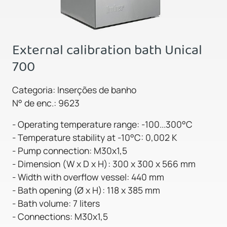
External calibration bath Unical
700
Categoria: Inserções de banho
N° de enc.: 9623
- Operating temperature range: -100...300°C
- Temperature stability at -10°C: 0,002 K
- Pump connection: M30x1,5
- Dimension (W x D x H): 300 x 300 x 566 mm
- Width with overflow vessel: 440 mm
- Bath opening (Ø x H): 118 x 385 mm
- Bath volume: 7 liters
- Connections: M30x1,5