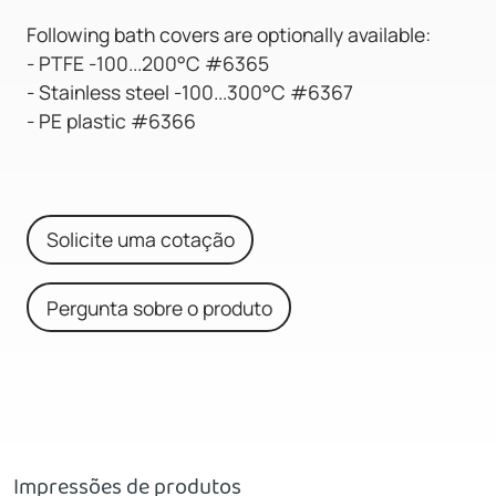
Following bath covers are optionally available:
- PTFE -100...200°C #6365
- Stainless steel -100...300°C #6367
- PE plastic #6366
Solicite uma cotação
Pergunta sobre o produto
Impressões de produtos