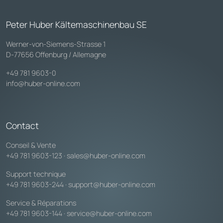
Peter Huber Kältemaschinenbau SE
Werner-von-Siemens-Strasse 1
D-77656 Offenburg / Allemagne
+49 781 9603-0
info@huber-online.com
Contact
Conseil & Vente
+49 781 9603-123
·
sales@huber-online.com
Support technique
+49 781 9603-244
·
support@huber-online.com
Service & Réparations
+49 781 9603-144
·
service@huber-online.com