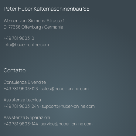
Peter Huber Kältemaschinenbau SE
Werner-von-Siemens-Strasse 1
D-77656 Offenburg / Germania
+49 781 9603-0
info@huber-online.com
Contatto
Consulenza & vendite
+49 781 9603-123
·
sales@huber-online.com
Assistenza tecnica
+49 781 9603-244
·
support@huber-online.com
Assistenza & riparazioni
+49 781 9603-144
·
service@huber-online.com