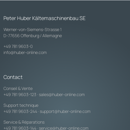
Peter Huber Kältemaschinenbau SE
Werner-von-Siemens-Strasse 1
D-77656 Offenburg / Allemagne
+49 781 9603-0
info@huber-online.com
Contact
Conseil & Vente
+49 781 9603-123
·
sales@huber-online.com
Support technique
+49 781 9603-244
·
support@huber-online.com
Service & Réparations
+49 781 9603-144
·
service@huber-online.com