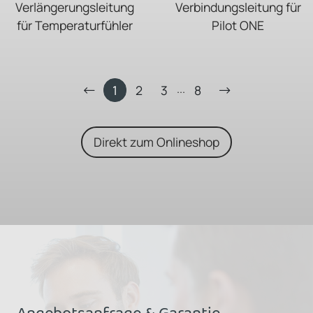
Verlängerungsleitung
Verbindungsleitung für
für Temperaturfühler
Pilot ONE
...
1
2
3
8
Direkt zum Onlineshop