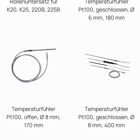
Rollenuntersatz für
Temperaturfühler
K20, K25, 220B, 225B
Pt100, geschlossen, Ø
6 mm, 180 mm
Temperaturfühler
Temperaturfühler
Pt100, offen, Ø 8 mm,
Pt100, geschlossen, Ø
170 mm
8 mm, 400 mm