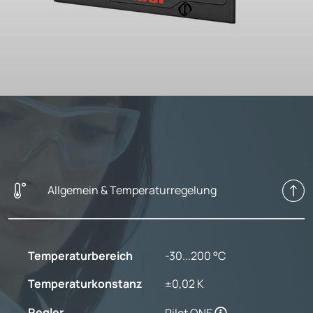
Allgemein & Temperaturregelung
Temperaturbereich
-30...200 °C
Temperaturkonstanz
±0,02 K
Regler
Pilot ONE