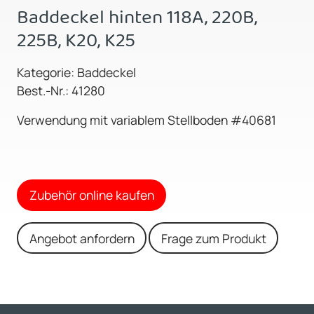
Baddeckel hinten 118A, 220B,
225B, K20, K25
Kategorie: Baddeckel
Best.-Nr.: 41280
Verwendung mit variablem Stellboden #40681
Zubehör online kaufen
Angebot anfordern
Frage zum Produkt