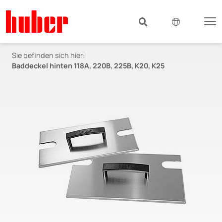
Sie befinden sich hier:
Baddeckel hinten 118A, 220B, 225B, K20, K25