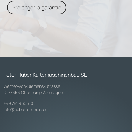
Prolonger la garantie
Peter Huber Kältemaschinenbau SE
Werner-von-Siemens-Strasse 1
D-77656 Offenburg / Allemagne
+49 781 9603-0
info@huber-online.com