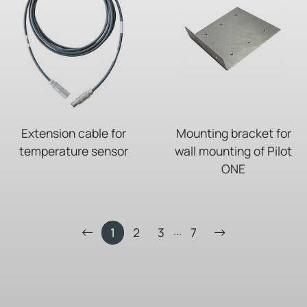
Extension cable for
Mounting bracket for
temperature sensor
wall mounting of Pilot
ONE
...
1
2
3
7