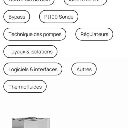
Bypass
Pt100 Sonde
Technique des pompes
Régulateurs
Tuyaux & isolations
Logiciels & interfaces
Autres
Thermofluides