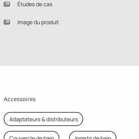
Études de cas
Image du produit
Accessoires
Adaptateurs & distributeurs
Couvercle de bain
Inserts de bain