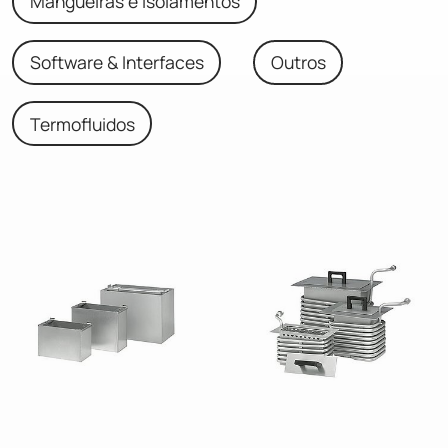
Mangueiras e Isolamentos
Software & Interfaces
Outros
Termofluidos