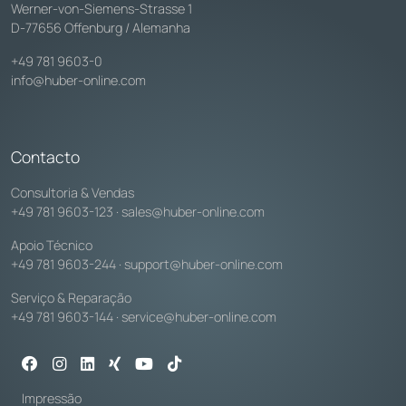
Werner-von-Siemens-Strasse 1
D-77656 Offenburg / Alemanha
+49 781 9603-0
info@huber-online.com
Contacto
Consultoria & Vendas
+49 781 9603-123
·
sales@huber-online.com
Apoio Técnico
+49 781 9603-244
·
support@huber-online.com
Serviço & Reparação
+49 781 9603-144
·
service@huber-online.com
Impressão