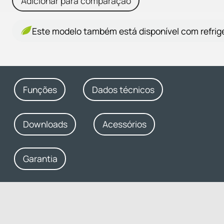
Adicionar para comparação
Este modelo também está disponível com refrige
Funções
Dados técnicos
Downloads
Acessórios
Garantia