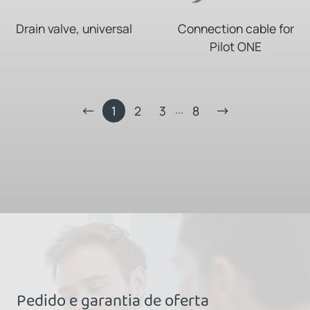
Drain valve, universal
Connection cable for
Pilot ONE
...
1
2
3
8
Pedido e garantia de oferta