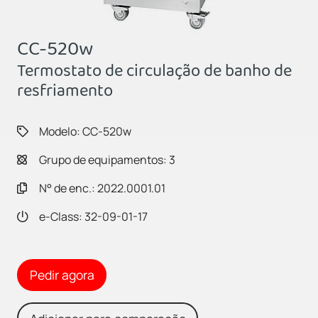
CC-520w
Termostato de circulação de banho de
resfriamento
Modelo: CC-520w
Grupo de equipamentos: 3
N° de enc.: 2022.0001.01
e-Class: 32-09-01-17
Pedir agora