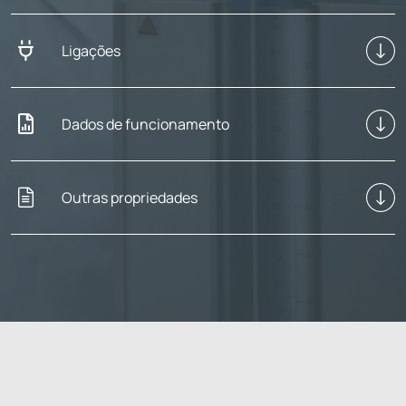
Ligações
Dados de funcionamento
Outras propriedades