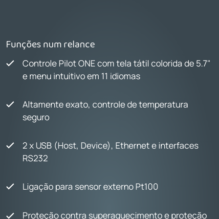
Funções num relance
Controle Pilot ONE com tela tátil colorida de 5.7"
e menu intuitivo em 11 idiomas
Altamente exato, controle de temperatura
seguro
2 x USB (Host, Device), Ethernet e interfaces
RS232
Ligação para sensor externo Pt100
Proteção contra superaquecimento e proteção