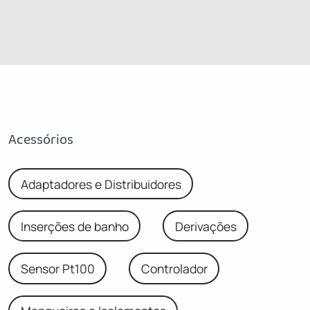
Acessórios
Adaptadores e Distribuidores
Inserções de banho
Derivações
Sensor Pt100
Controlador