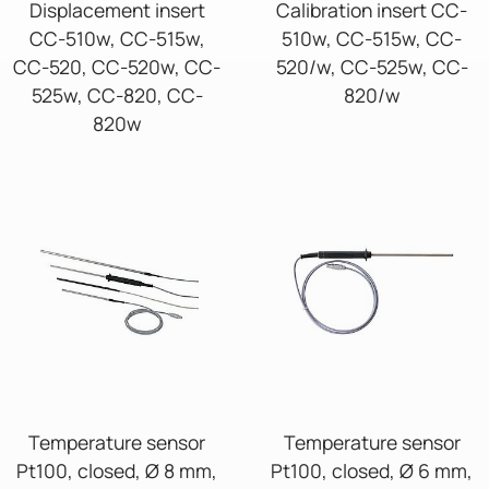
Displacement insert
Calibration insert CC-
CC-510w, CC-515w,
510w, CC-515w, CC-
CC-520, CC-520w, CC-
520/w, CC-525w, CC-
525w, CC-820, CC-
820/w
820w
Temperature sensor
Temperature sensor
Pt100, closed, Ø 8 mm,
Pt100, closed, Ø 6 mm,