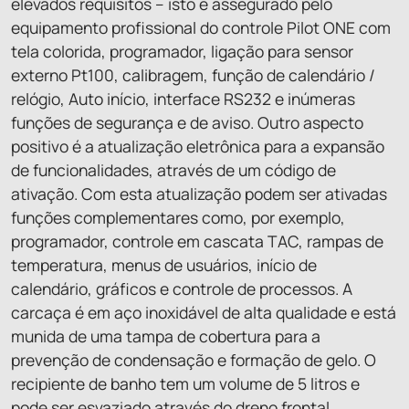
elevados requisitos – isto é assegurado pelo
equipamento profissional do controle Pilot ONE com
tela colorida, programador, ligação para sensor
externo Pt100, calibragem, função de calendário /
relógio, Auto início, interface RS232 e inúmeras
funções de segurança e de aviso. Outro aspecto
positivo é a atualização eletrônica para a expansão
de funcionalidades, através de um código de
ativação. Com esta atualização podem ser ativadas
funções complementares como, por exemplo,
programador, controle em cascata TAC, rampas de
temperatura, menus de usuários, início de
calendário, gráficos e controle de processos. A
carcaça é em aço inoxidável de alta qualidade e está
munida de uma tampa de cobertura para a
prevenção de condensação e formação de gelo. O
recipiente de banho tem um volume de 5 litros e
pode ser esvaziado através do dreno frontal.