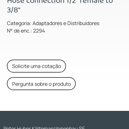
Hose connection 1/2" female to
3/8"
Categoria: Adaptadores e Distribuidores
N° de enc.: 2294
Solicite uma cotação
Pergunta sobre o produto
Peter Huber Kältemaschinenbau SE