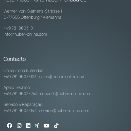
Werner-von-Siemens-Strasse 1
D-77656 Offenburg / Alemanha
+49 781 9603-0
info@huber-online.com
Contacto
Consultoria & Vendas
+49 781 9603-123
·
sales@huber-online.com
Apoio Técnico
+49 781 9603-244
·
support@huber-online.com
Serviço & Reparação
+49 781 9603-144
·
service@huber-online.com