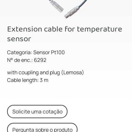
Extension cable for temperature
sensor
Categoria: Sensor Pt100
N° de enc.: 6292
with coupling and plug (Lemosa)
Cable length: 3 m
Solicite uma cotação
Pergunta sobre o produto