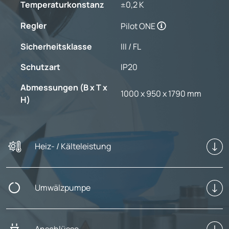
Temperaturkonstanz
±0,2 K
Regler
Pilot ONE
Sicherheitsklasse
III / FL
Schutzart
IP20
Abmessungen (B x T x
1000 x 950 x 1790 mm
H)
Heiz- / Kälteleistung
Umwälzpumpe