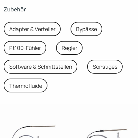
Zubehör
Adapter & Verteiler
Bypässe
Pt100-Fühler
Regler
Software & Schnittstellen
Sonstiges
Thermofluide