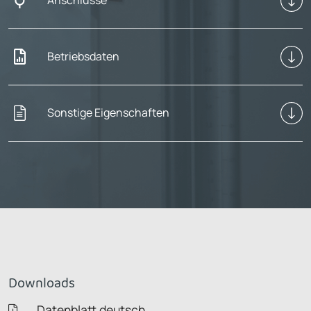
Anschlüsse
Betriebsdaten
Sonstige Eigenschaften
Downloads
Datenblatt deutsch