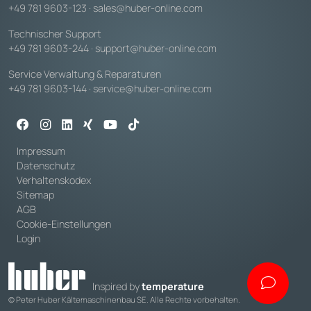
+49 781 9603-123
·
sales@huber-online.com
Technischer Support
+49 781 9603-244
·
support@huber-online.com
Service Verwaltung & Reparaturen
+49 781 9603-144
·
service@huber-online.com
Impressum
Datenschutz
Verhaltenskodex
Sitemap
AGB
Cookie-Einstellungen
Login
Inspired by
temperature
© Peter Huber Kältemaschinenbau SE. Alle Rechte vorbehalten.