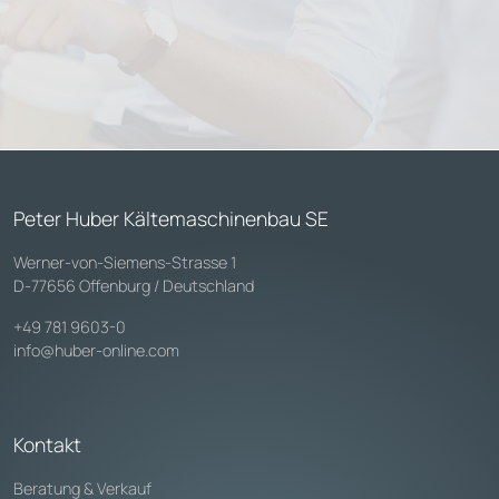
Peter Huber Kältemaschinenbau SE
Werner-von-Siemens-Strasse 1
D-77656 Offenburg / Deutschland
+49 781 9603-0
info@huber-online.com
Kontakt
Beratung & Verkauf