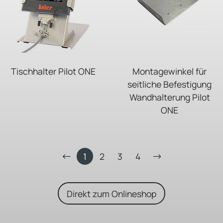
Tischhalter Pilot ONE
Montagewinkel für
seitliche Befestigung
Wandhalterung Pilot
ONE
1
2
3
4
Direkt zum Onlineshop