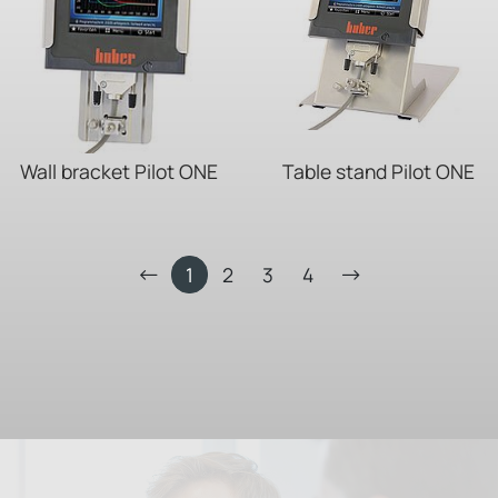
Wall bracket Pilot ONE
Table stand Pilot ONE
1
2
3
4