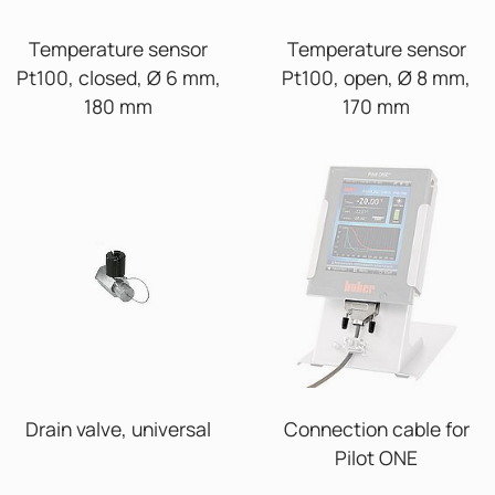
Temperature sensor
Temperature sensor
Pt100, closed, Ø 6 mm,
Pt100, open, Ø 8 mm,
180 mm
170 mm
Drain valve, universal
Connection cable for
Pilot ONE