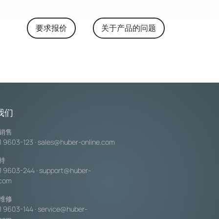
要求报价
关于产品的问题
我们
销售
1 9603-123
·
sales@huber-online.com
持
1 9603-244
·
support@huber-
.com
维修
1 9603-144
·
service@huber-