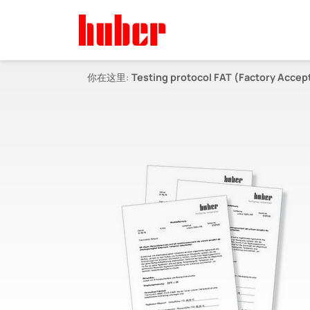
你在这里:
Testing protocol FAT (Factory Accep