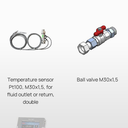
Temperature sensor
Ball valve M30x1,5
Pt100, M30x1,5, for
fluid outlet or return,
double