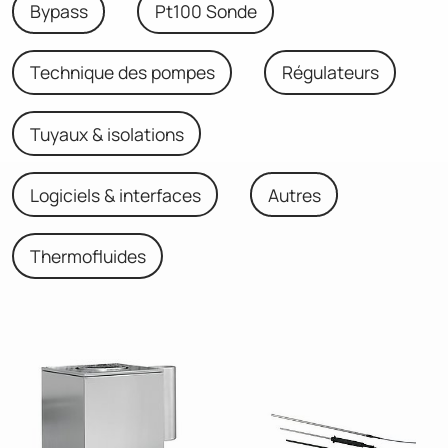
Bypass
Pt100 Sonde
Technique des pompes
Régulateurs
Tuyaux & isolations
Logiciels & interfaces
Autres
Thermofluides