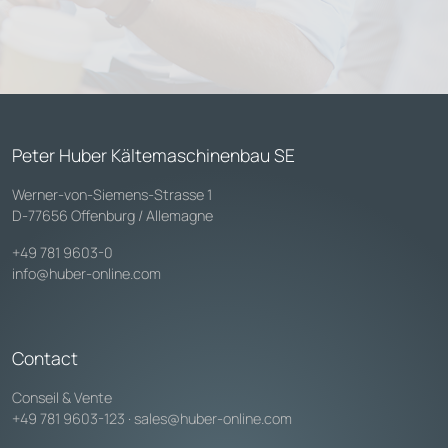
Peter Huber Kältemaschinenbau SE
Werner-von-Siemens-Strasse 1
D-77656 Offenburg / Allemagne
+49 781 9603-0
info@huber-online.com
Contact
Conseil & Vente
+49 781 9603-123
·
sales@huber-online.com