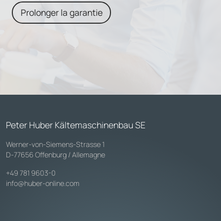
Prolonger la garantie
Peter Huber Kältemaschinenbau SE
Werner-von-Siemens-Strasse 1
D-77656 Offenburg / Allemagne
+49 781 9603-0
info@huber-online.com