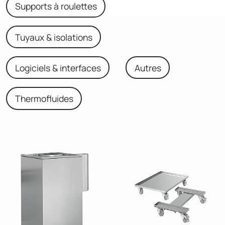
Supports à roulettes
Tuyaux & isolations
Logiciels & interfaces
Autres
Thermofluides