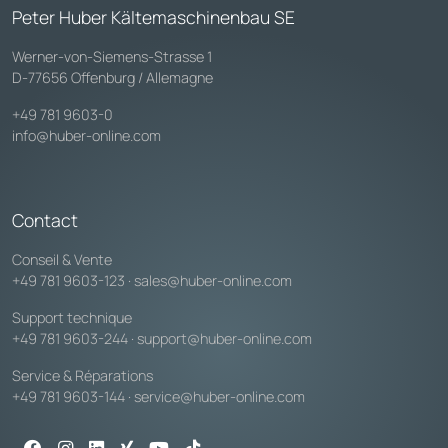
Peter Huber Kältemaschinenbau SE
Werner-von-Siemens-Strasse 1
D-77656 Offenburg / Allemagne
+49 781 9603-0
info@huber-online.com
Contact
Conseil & Vente
+49 781 9603-123
·
sales@huber-online.com
Support technique
+49 781 9603-244
·
support@huber-online.com
Service & Réparations
+49 781 9603-144
·
service@huber-online.com