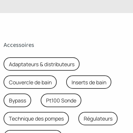
Accessoires
Adaptateurs & distributeurs
Couvercle de bain
Inserts de bain
Bypass
Pt100 Sonde
Technique des pompes
Régulateurs