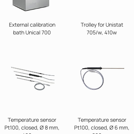
External calibration
Trolley for Unistat
bath Unical 700
705/w, 410w
Temperature sensor
Temperature sensor
Pt100, closed, Ø 8 mm,
Pt100, closed, Ø 6 mm,