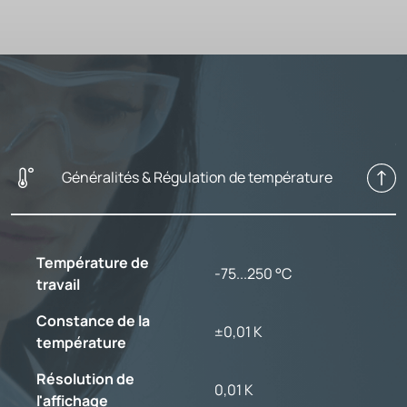
Généralités & Régulation de température
Température de
-75...250 °C
travail
Constance de la
±0,01 K
température
Résolution de
0,01 K
l'affichage