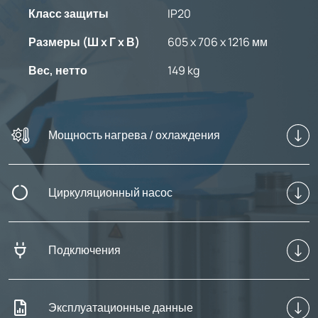
Класс защиты
IP20
Размеры (Ш x Г x В)
605 x 706 x 1216 мм
Вес, нетто
149 kg
Мощность нагрева / охлаждения
Циркуляционный насос
Подключения
Эксплуатационные данные