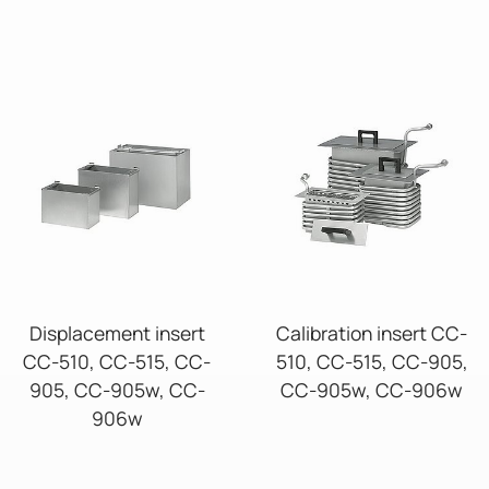
Displacement insert
Calibration insert CC-
CC-510, CC-515, CC-
510, CC-515, CC-905,
905, CC-905w, CC-
CC-905w, CC-906w
906w