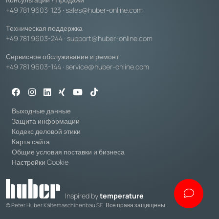
+49 781 9603-123
·
sales@huber-online.com
Техническая поддержка
+49 781 9603-244
·
support@huber-online.com
Сервисное обслуживание и ремонт
+49 781 9603-144
·
service@huber-online.com
Выходные данные
Защита информации
Кодекс деловой этики
Карта сайта
Общие условия поставки и бизнеса
Настройки Cookie
Inspired by
temperature
© Peter Huber Kältemaschinenbau SE. Все права защищены.