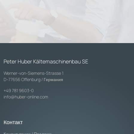
Peter Huber Kältemaschinenbau SE
Werner-von-Siemens-Strasse 1
D-77656 Offenburg / Германия
+49 781 9603-0
info@huber-online.com
Контакт
Консультации / Продажи