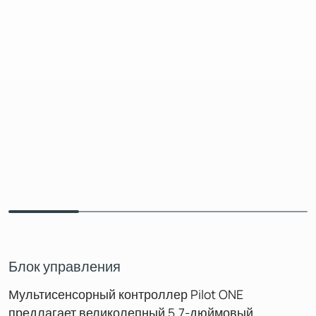
Блок управления
Мультисенсорный контроллер Pilot ONE
предлагает великолепный 5,7-дюймовый