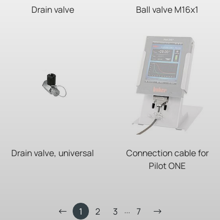
Drain valve
Ball valve M16x1
Drain valve, universal
Connection cable for
Pilot ONE
...
1
2
3
7