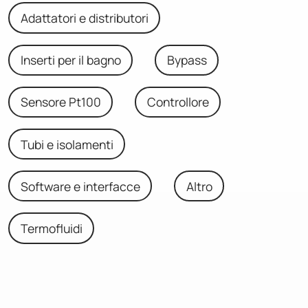
Adattatori e distributori
Inserti per il bagno
Bypass
Sensore Pt100
Controllore
Tubi e isolamenti
Software e interfacce
Altro
Termofluidi