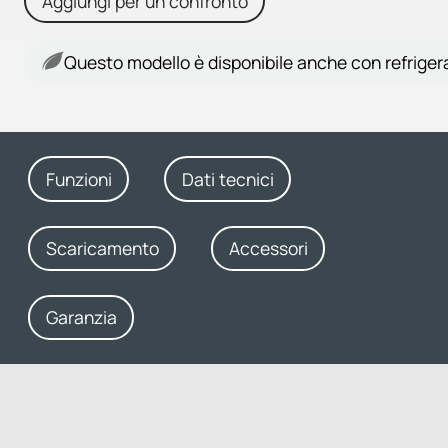
Aggiungi per un confronto
Questo modello è disponibile anche con refriger
Funzioni
Dati tecnici
Scaricamento
Accessori
Garanzia