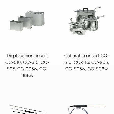
Displacement insert
Calibration insert CC-
CC-510, CC-515, CC-
510, CC-515, CC-905,
905, CC-905w, CC-
CC-905w, CC-906w
906w