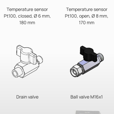
Temperature sensor
Temperature sensor
Pt100, closed, Ø 6 mm,
Pt100, open, Ø 8 mm,
180 mm
170 mm
Drain valve
Ball valve M16x1