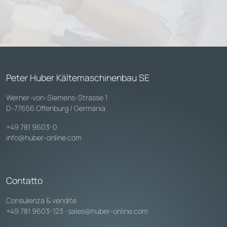
Peter Huber Kältemaschinenbau SE
Werner-von-Siemens-Strasse 1
D-77656 Offenburg / Germania
+49 781 9603-0
info@huber-online.com
Contatto
Consulenza & vendite
+49 781 9603-123
·
sales@huber-online.com