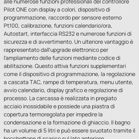
alle numerose funzioni professionali del controllore
Pilot ONE con display a colori, dispositivo di
programmazione, raccordo per sensore esterno
Pt100, calibrazione, funzioni calendario/ora,
Autostart, interfaccia RS232 e numerose funzioni di
sicurezza e di avvertimento. Un ulteriore vantaggio è
rappresentato dall'upgrade elettronico per
l'ampliamento delle funzioni mediante codice di
abilitazione. Questo attiva funzioni supplementari
come il dispositivo di programmazione, la regolazione
a cascata TAC, rampe di temperatura, menu utente,
avvio calendario, display grafico e regolazione di
processo. La carcassa è realizzata in pregiato
acciaio inossidabile e possiede una piastra di
copertura termoregolata per impedire la
condensazione e la formazione di ghiaccio. Il bagno
ha un volume di 5 litri e può essere svuotato tramite il
bocchettone di scarico sul lato anteriore.