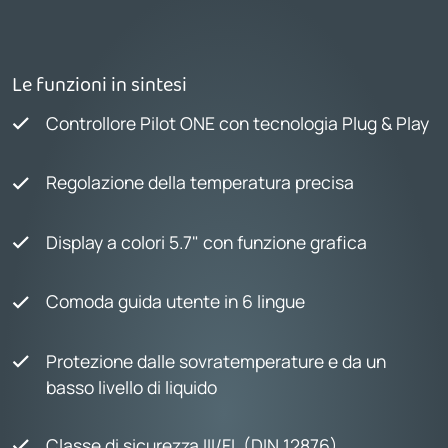
Le funzioni in sintesi
Controllore Pilot ONE con tecnologia Plug & Play
Regolazione della temperatura precisa
Display a colori 5.7" con funzione grafica
Comoda guida utente in 6 lingue
Protezione dalle sovratemperature e da un
basso livello di liquido
Classe di sicurezza III/FL (DIN 12876)