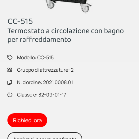
CC-515
Termostato a circolazione con bagno
per raffreddamento
Modello: CC-515
Gruppo di attrezzature: 2
N. d'ordine: 2021.0008.01
Classe e: 32-09-01-17
Richiedi ora