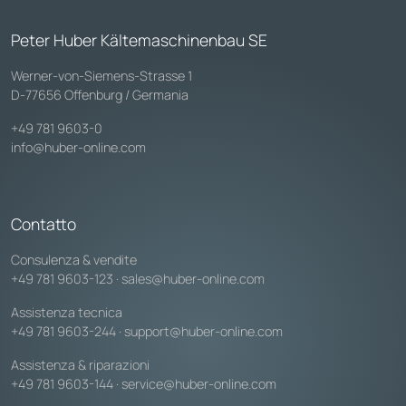
Peter Huber Kältemaschinenbau SE
Werner-von-Siemens-Strasse 1
D-77656 Offenburg / Germania
+49 781 9603-0
info@huber-online.com
Contatto
Consulenza & vendite
+49 781 9603-123
·
sales@huber-online.com
Assistenza tecnica
+49 781 9603-244
·
support@huber-online.com
Assistenza & riparazioni
+49 781 9603-144
·
service@huber-online.com