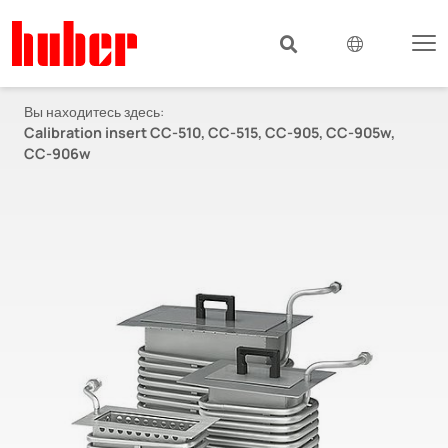
Вы находитесь здесь:
Calibration insert CC-510, CC-515, CC-905, CC-905w,
CC-906w