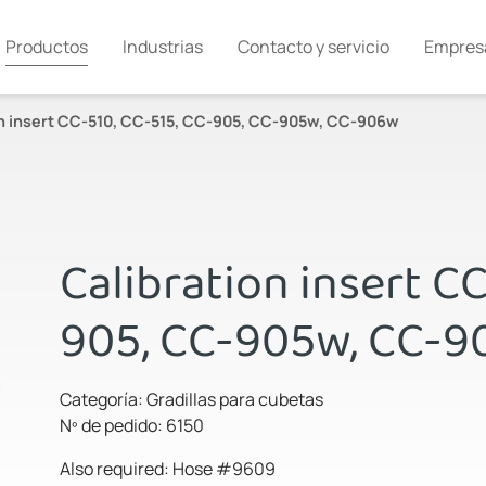
Productos
Industrias
Contacto y servicio
Empres
on insert CC-510, CC-515, CC-905, CC-905w, CC-906w
Calibration insert C
905, CC-905w, CC-
Categoría: Gradillas para cubetas
Nº de pedido: 6150
Also required: Hose #9609