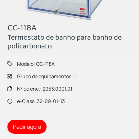
CC-118A
Termostato de banho para banho de
policarbonato
Modelo: CC-118A
Grupo de equipamentos: 1
N° de enc.: 2053.0001.01
e-Class: 32-09-01-13
Pedir agora