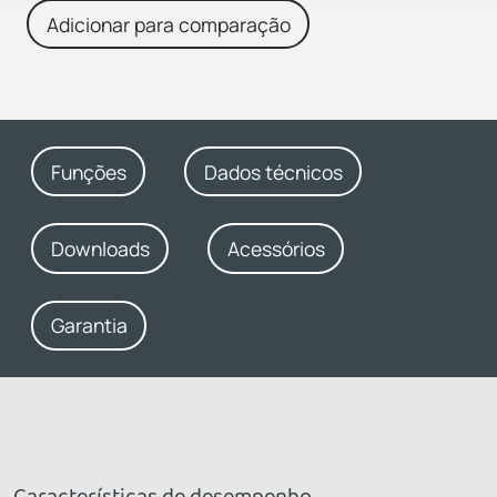
Adicionar para comparação
Funções
Dados técnicos
Downloads
Acessórios
Garantia
Características de desempenho