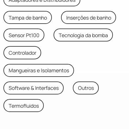
Tampa de banho
Inserções de banho
Sensor Pt100
Tecnologia da bomba
Controlador
Mangueiras e Isolamentos
Software & Interfaces
Outros
Termofluidos