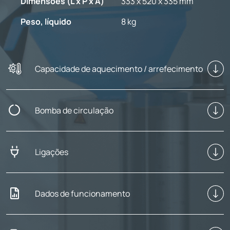
Dimensões (L x P x A)
333 x 520 x 335 mm
Peso, líquido
8 kg
Capacidade de aquecimento / arrefecimento
Bomba de circulação
Ligações
Dados de funcionamento