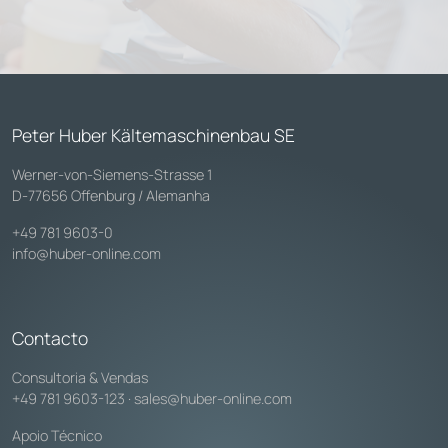
Peter Huber Kältemaschinenbau SE
Werner-von-Siemens-Strasse 1
D-77656 Offenburg / Alemanha
+49 781 9603-0
info@huber-online.com
Contacto
Consultoria & Vendas
+49 781 9603-123
·
sales@huber-online.com
Apoio Técnico