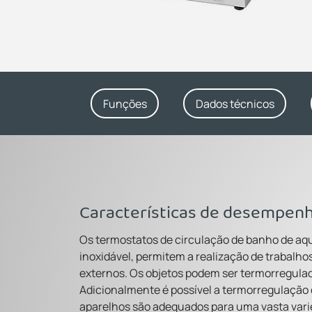
Funções
Dados técnicos
Características de desempen
Os termostatos de circulação de banho de aq
inoxidável, permitem a realização de trabalho
externos. Os objetos podem ser termorregula
Adicionalmente é possível a termorregulação
aparelhos são adequados para uma vasta var