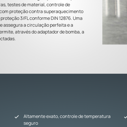
s, testes de material, controle de
s com proteção contra superaquecimento
de proteção 3/FL conforme DIN 12876. Uma
assegura a circulação perfeita e a
rmite, através do adaptador de bomba, a
ectadas.
Altamente exato, controle de temperatura
seguro