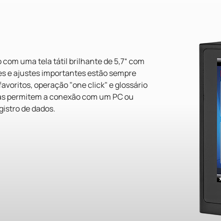
com uma tela tátil brilhante de 5,7“ com
es e ajustes importantes estão sempre
voritos, operação "one click" e glossário
das permitem a conexão com um PC ou
gistro de dados.