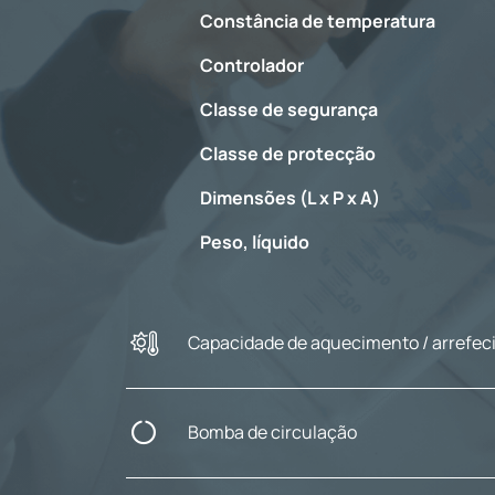
Constância de temperatura
Controlador
Classe de segurança
Classe de protecção
Dimensões (L x P x A)
Peso, líquido
Capacidade de aquecimento / arrefe
Bomba de circulação