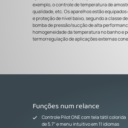
exemplo, o controle de temperatura de amostra
qualidade, etc. Os aparelhos estão equipado
e proteção de nível baixo, segundo a classe 
bomba de pressão/sucção de alta performance 
homogeneidade da temperatura no banho e pe
termorregulação de aplicações externas con
Funções num relance
Controle Pilot ONE com tela tátil colorida
de 5.7" e menu intuitivo em 11 idiomas