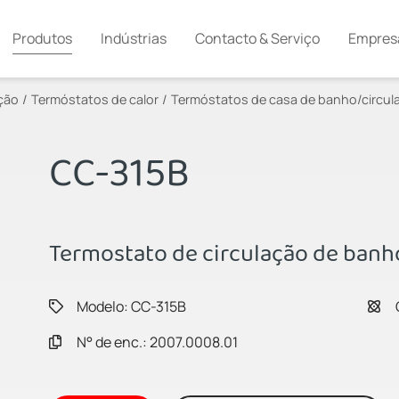
Produtos
Indústrias
Contacto & Serviço
Empres
ção
Termóstatos de calor
Termóstatos de casa de banho/circul
CC-315B
Termostato de circulação de ban
Modelo: CC-315B
N° de enc.: 2007.0008.01