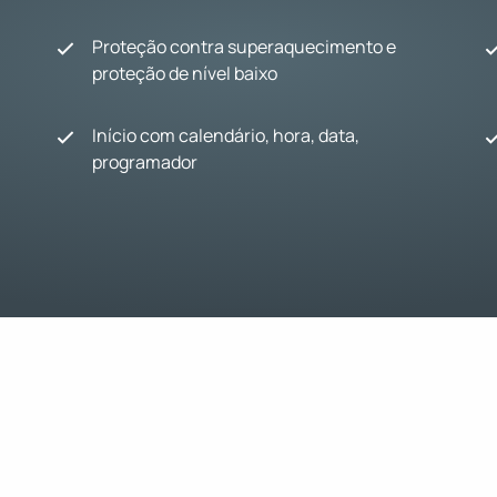
Proteção contra superaquecimento e
proteção de nível baixo
Início com calendário, hora, data,
programador