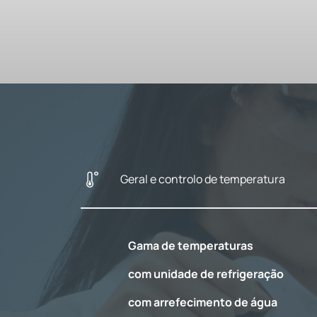
Geral e controlo de temperatura
Gama de temperaturas
com unidade de refrigeração
com arrefecimento de água