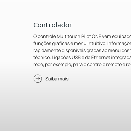
Controlador
O controle Multitouch Pilot ONE vem equipado 
funções gráficas e menu intuitivo. Informaçõ
rapidamente disponíveis graças ao menu dos fa
técnico. Ligações USB e de Ethernet integra
rede, por exemplo, para o controle remoto e re
Saiba mais