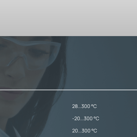
28...300 °C
-20...300 °C
20...300 °C