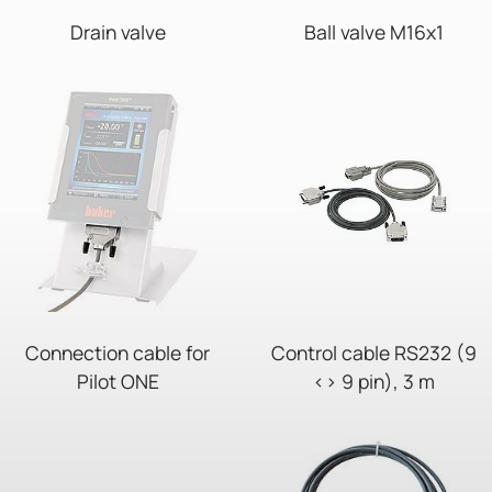
Drain valve
Ball valve M16x1
Connection cable for
Control cable RS232 (9
Pilot ONE
<> 9 pin), 3 m