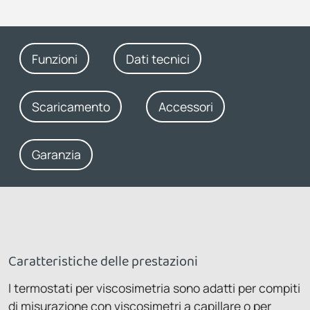
Funzioni
Dati tecnici
Scaricamento
Accessori
Garanzia
Caratteristiche delle prestazioni
I termostati per viscosimetria sono adatti per compiti
di misurazione con viscosimetri a capillare o per