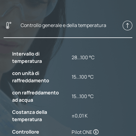
Controllo generale e della temperatura
Intervallo di
28...100 °C
temperatura
con unità di
15...100 °C
raffreddamento
con raffreddamento
15...100 °C
ad acqua
Costanza della
±0,01 K
temperatura
Controllore
Pilot ONE