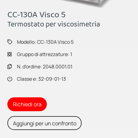
CC-130A Visco 5
Termostato per viscosimetria
Modello: CC-130A Visco 5
Gruppo di attrezzature: 1
N. d'ordine: 2048.0001.01
Classe e: 32-09-01-13
Richiedi ora
Aggiungi per un confronto