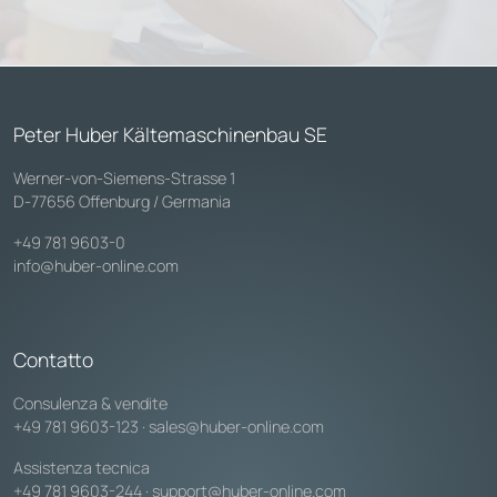
Peter Huber Kältemaschinenbau SE
Werner-von-Siemens-Strasse 1
D-77656 Offenburg / Germania
+49 781 9603-0
info@huber-online.com
Contatto
Consulenza & vendite
+49 781 9603-123
·
sales@huber-online.com
Assistenza tecnica
+49 781 9603-244
·
support@huber-online.com