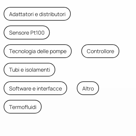
Adattatori e distributori
Sensore Pt100
Tecnologia delle pompe
Controllore
Tubi e isolamenti
Software e interfacce
Altro
Termofluidi