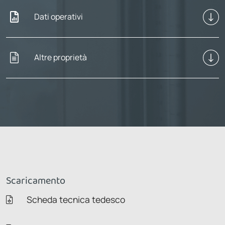
Dati operativi
Altre proprietà
Scaricamento
Scheda tecnica tedesco